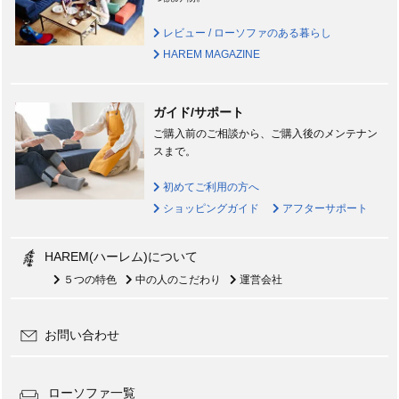
レビュー / ローソファのある暮らし
HAREM MAGAZINE
ガイド/サポート
ご購入前のご相談から、ご購入後のメンテナン
スまで。
初めてご利用の方へ
ショッピングガイド
アフターサポート
HAREM(ハーレム)について
５つの特色
中の人のこだわり
運営会社
お問い合わせ
ローソファ一覧