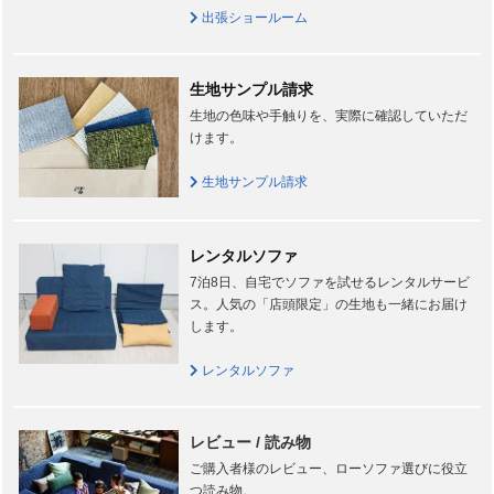
出張ショールーム
生地サンプル請求
生地の色味や手触りを、実際に確認していただ
けます。
生地サンプル請求
レンタルソファ
7泊8日、自宅でソファを試せるレンタルサービ
ス。人気の「店頭限定」の生地も一緒にお届け
します。
レンタルソファ
レビュー / 読み物
ご購入者様のレビュー、ローソファ選びに役立
つ読み物。