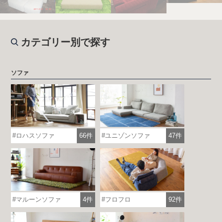
カテゴリー別で探す
ソファ
ロハスソファ
66件
ユニゾンソファ
47件
マルーンソファ
4件
フロフロ
92件