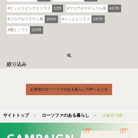
ピットリビングとソファ
32件
フロアがナチュラル系
437件
フロアがブラウン系
166件
ペットとソファ
347件
畳とソファ
103件
絞り込み
お客様のローソファのある暮らしTOPへもどる
サイトトップ
ローソファのある暮らし
大阪府 K様