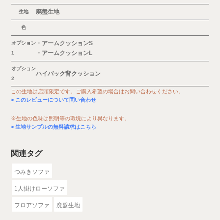
廃盤生地
生地
色
・アームクッションS
オプション
・アームクッションL
1
オプション
ハイバック背クッション
2
この生地は店頭限定です。ご購入希望の場合はお問い合わせください。
このレビューについて問い合わせ
※生地の色味は照明等の環境により異なります。
生地サンプルの無料請求はこちら
関連タグ
つみきソファ
1人掛けローソファ
フロアソファ
廃盤生地