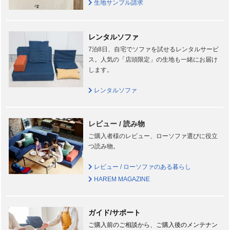
生地サンプル請求
レンタルソファ
7泊8日、自宅でソファを試せるレンタルサービ
ス。人気の「店頭限定」の生地も一緒にお届け
します。
レンタルソファ
レビュー / 読み物
ご購入者様のレビュー、ローソファ選びに役立
つ読み物。
レビュー / ローソファのある暮らし
HAREM MAGAZINE
ガイド/サポート
ご購入前のご相談から、ご購入後のメンテナン