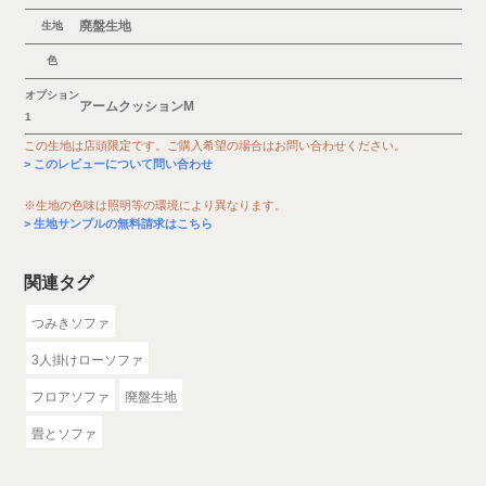
廃盤生地
生地
色
オプション
アームクッションM
1
この生地は店頭限定です。ご購入希望の場合はお問い合わせください。
このレビューについて問い合わせ
※生地の色味は照明等の環境により異なります。
生地サンプルの無料請求はこちら
関連タグ
つみきソファ
3人掛けローソファ
フロアソファ
廃盤生地
畳とソファ