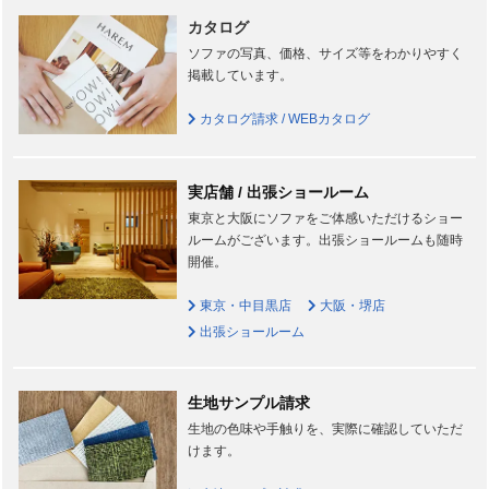
カタログ
ソファの写真、価格、サイズ等をわかりやすく
掲載しています。
カタログ請求 / WEBカタログ
実店舗 / 出張ショールーム
東京と大阪にソファをご体感いただけるショー
ルームがございます。出張ショールームも随時
開催。
東京・中目黒店
大阪・堺店
出張ショールーム
生地サンプル請求
生地の色味や手触りを、実際に確認していただ
けます。