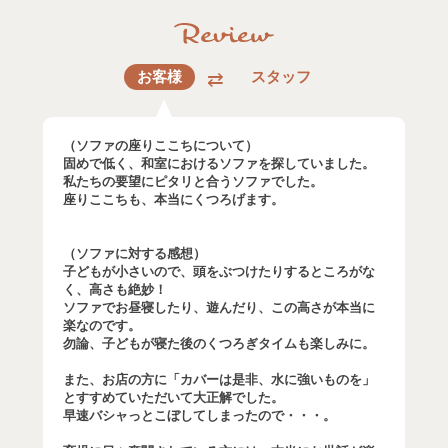
お客様
スタッフ
（ソファの座りここちについて）
固めで低く、和室におけるソファを探していました。
私たちの要望にピタリと合うソファでした。
座りここちも、本当にくつろげます。
（ソファに対する感想）
子どもが小さいので、頭をぶつけたりするところがな
く、高さも絶妙！
ソファでお昼寝したり、遊んだり、この高さが本当に
楽なのです。
勿論、子どもが寝た後のくつろぎタイムも楽しみに。
また、お店の方に「カバーは是非、水に強いものを」
とすすめていただいて大正解でした。
早速バシャっとこぼしてしまったので・・・。