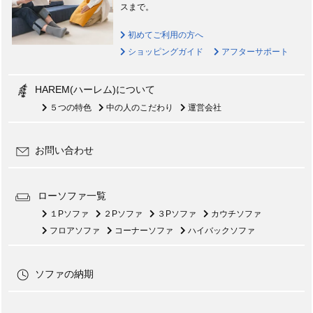
スまで。
初めてご利用の方へ
ショッピングガイド
アフターサポート
HAREM(ハーレム)について
５つの特色
中の人のこだわり
運営会社
お問い合わせ
ローソファ一覧
１Pソファ
２Pソファ
３Pソファ
カウチソファ
フロアソファ
コーナーソファ
ハイバックソファ
ソファの納期