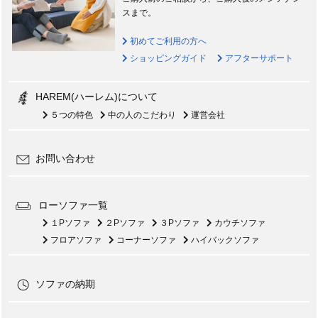
スまで。
初めてご利用の方へ
ショッピングガイド
アフターサポート
HAREM(ハーレム)について
５つの特色
中の人のこだわり
運営会社
お問い合わせ
ローソファ一覧
１Pソファ
２Pソファ
３Pソファ
カウチソファ
フロアソファ
コーナーソファ
ハイバックソファ
ソファの納期