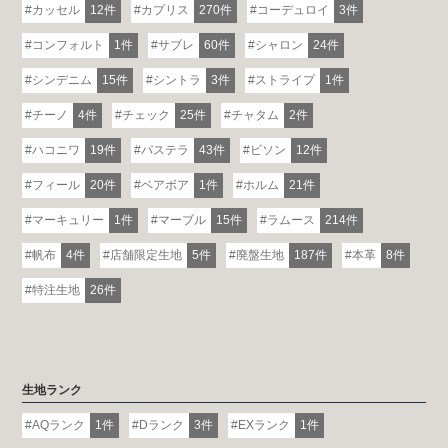
カッセル
12件
カプリス
270件
コーデュロイ
3件
コンフォルト
1件
サブレ
60件
シャロン
24件
シンデニム
15件
シントラ
3件
ストライプ
1件
チーノ
4件
チェック
25件
チャタム
2件
ハコニワ
19件
パステラ
43件
ビソン
12件
フィール
20件
ベアボア
1件
ホルム
21件
マーキュリー
1件
マーブル
15件
ラムース
214件
帆布
4件
店舗限定生地
5件
廃盤生地
187件
本革
8件
特注生地
26件
生地ランク
AQランク
1件
Dランク
3件
EXランク
1件