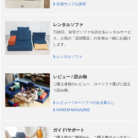
生地サンプル請求
レンタルソファ
7泊8日、自宅でソファを試せるレンタルサービ
ス。人気の「店頭限定」の生地も一緒にお届け
します。
レンタルソファ
レビュー / 読み物
ご購入者様のレビュー、ローソファ選びに役立
つ読み物。
レビュー / ローソファのある暮らし
HAREM MAGAZINE
ガイド/サポート
ご購入前のご相談から、ご購入後のメンテナン