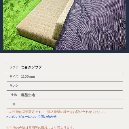
つみきソファ
ソファ
1100mm
サイズ
ランク
廃盤生地
生地
色
この生地は店頭限定です。ご購入希望の場合はお問い合わせください。
このレビューについて問い合わせ
※生地の色味は照明等の環境により異なります。