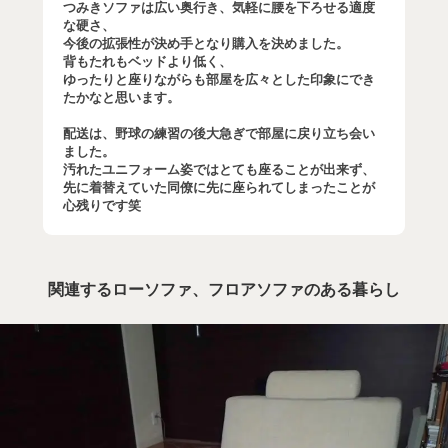
つみきソファは広い奥行き、気軽に腰を下ろせる適度
な硬さ、
今後の拡張性が決め手となり購入を決めました。
背もたれもベッドより低く、
ゆったりと座りながらも部屋を広々とした印象にでき
たかなと思います。
配送は、野球の練習の後大急ぎで部屋に戻り立ち会い
ました。
汚れたユニフォーム姿ではとても座ることが出来ず、
先に着替えていた同僚に先に座られてしまったことが
心残りです笑
関連するローソファ、フロアソファのある暮らし