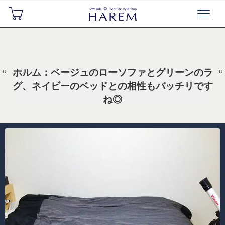
ホルム：ベージュのローソファとグリーンのラ
グ、ネイビーのベッドとの相性もバッチリです
ね◎