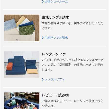
出張ショールーム
生地サンプル請求
生地の色味や手触りを、実際に確認していただ
けます。
生地サンプル請求
レンタルソファ
7泊8日、自宅でソファを試せるレンタルサービ
ス。人気の「店頭限定」の生地も一緒にお届け
します。
レンタルソファ
レビュー / 読み物
ご購入者様のレビュー、ローソファ選びに役立
つ読み物。