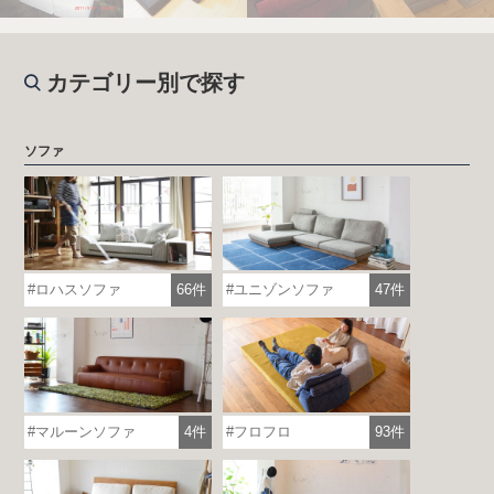
カテゴリー別で探す
ソファ
ロハスソファ
66件
ユニゾンソファ
47件
マルーンソファ
4件
フロフロ
93件