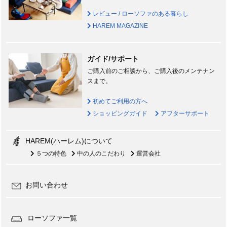
レビュー / ローソファのある暮らし
HAREM MAGAZINE
ガイド/サポート
ご購入前のご相談から、ご購入後のメンテナン
スまで。
初めてご利用の方へ
ショッピングガイド
アフターサポート
HAREM(ハーレム)について
５つの特色
中の人のこだわり
運営会社
お問い合わせ
ローソファ一覧