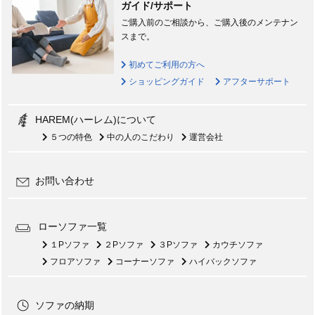
ガイド/サポート
ご購入前のご相談から、ご購入後のメンテナン
スまで。
初めてご利用の方へ
ショッピングガイド
アフターサポート
HAREM(ハーレム)について
５つの特色
中の人のこだわり
運営会社
お問い合わせ
ローソファ一覧
１Pソファ
２Pソファ
３Pソファ
カウチソファ
フロアソファ
コーナーソファ
ハイバックソファ
ソファの納期