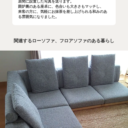
居間に設置した写真を送ります。
囲炉裏のある座卓に、色合いも大きさもマッチし、
来客の方に、気軽にお抹茶を差し上げられる和みのあ
る雰囲気になりました。
関連するローソファ、フロアソファのある暮らし