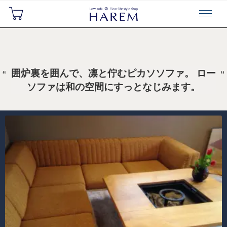
囲炉裏を囲んで、凛と佇むピカソソファ。 ロー
ソファは和の空間にすっとなじみます。