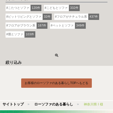
こたつとソファ
120件
こどもとソファ
332件
ピットリビングとソファ
32件
フロアがナチュラル系
437件
フロアがブラウン系
167件
ペットとソファ
349件
畳とソファ
103件
絞り込み
お客様のローソファのある暮らしTOPへもどる
サイトトップ
ローソファのある暮らし
神奈川県 I 様