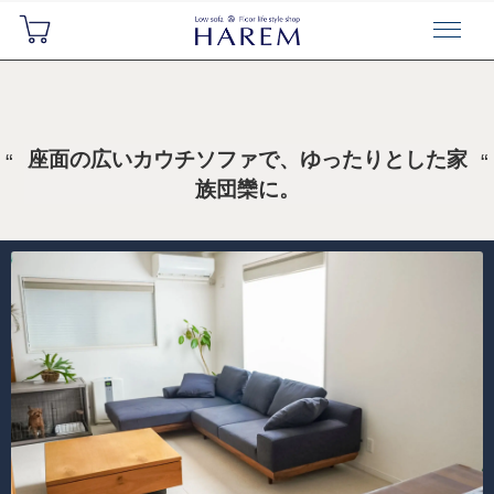
座面の広いカウチソファで、ゆったりとした家
族団欒に。