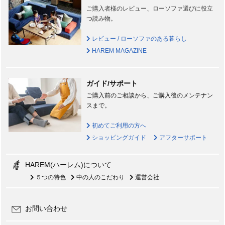
ご購入者様のレビュー、ローソファ選びに役立
つ読み物。
レビュー / ローソファのある暮らし
HAREM MAGAZINE
ガイド/サポート
ご購入前のご相談から、ご購入後のメンテナン
スまで。
初めてご利用の方へ
ショッピングガイド
アフターサポート
HAREM(ハーレム)について
５つの特色
中の人のこだわり
運営会社
お問い合わせ