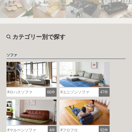
カテゴリー別で探す
ソファ
ロハスソファ
66件
ユニゾンソファ
47件
マルーンソファ
4件
フロフロ
92件