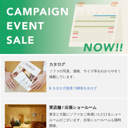
カタログ
ソファの写真、価格、サイズ等をわかりやすく
掲載しています。
カタログ請求 / WEBカタログ
実店舗 / 出張ショールーム
東京と大阪にソファをご体感いただけるショー
ルームがございます。出張ショールームも随時
開催。