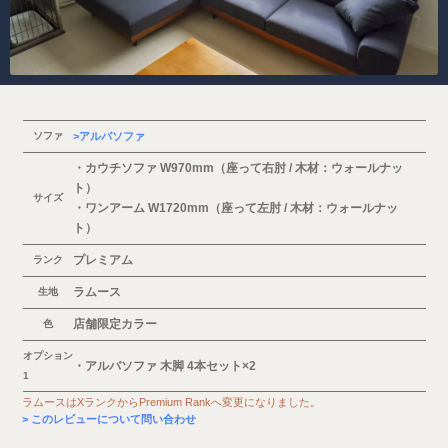
ソファ
アルバソファ
・カウチソファ W970mm（座って右肘 / 木材：ウォールナッ
ト）
サイズ
・ワンアーム W1720mm（座って左肘 / 木材：ウォールナッ
ト）
プレミアム
ランク
ラムース
生地
店舗限定カラー
色
オプション
・アルバソファ 木脚 4本セット×2
1
ラムースはXランクからPremium Rankへ変更になりました。
このレビューについて問い合わせ