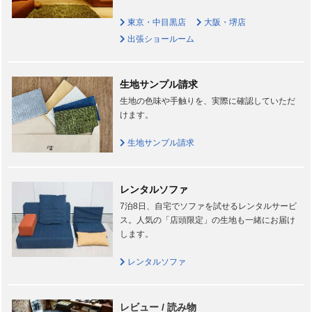
東京・中目黒店
大阪・堺店
出張ショールーム
生地サンプル請求
生地の色味や手触りを、実際に確認していただ
けます。
生地サンプル請求
レンタルソファ
7泊8日、自宅でソファを試せるレンタルサービ
ス。人気の「店頭限定」の生地も一緒にお届け
します。
レンタルソファ
レビュー / 読み物