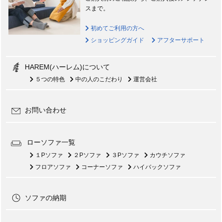
スまで。
初めてご利用の方へ
ショッピングガイド
アフターサポート
HAREM(ハーレム)について
５つの特色
中の人のこだわり
運営会社
お問い合わせ
ローソファ一覧
１Pソファ
２Pソファ
３Pソファ
カウチソファ
フロアソファ
コーナーソファ
ハイバックソファ
ソファの納期