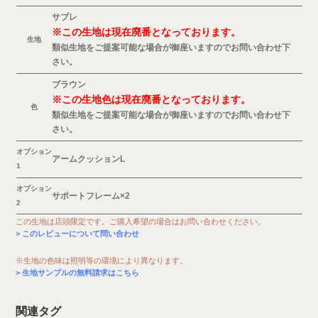
サブレ
※この生地は現在廃番となっております。
生地
類似生地をご提案可能な場合が御座いますのでお問い合わせ下
さい。
ブラウン
※この生地色は現在廃番となっております。
色
類似生地をご提案可能な場合が御座いますのでお問い合わせ下
さい。
オプション
アームクッションL
1
オプション
サポートフレーム×2
2
この生地は店頭限定です。ご購入希望の場合はお問い合わせください。
このレビューについて問い合わせ
※生地の色味は照明等の環境により異なります。
生地サンプルの無料請求はこちら
関連タグ