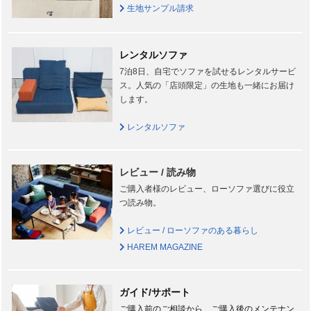
生地サンプル請求
レンタルソファ
7泊8日、自宅でソファを試せるレンタルサービ
ス。人気の「店頭限定」の生地も一緒にお届け
します。
レンタルソファ
レビュー / 読み物
ご購入者様のレビュー、ローソファ選びに役立
つ読み物。
レビュー / ローソファのある暮らし
HAREM MAGAZINE
ガイド/サポート
ご購入前のご相談から、ご購入後のメンテナン