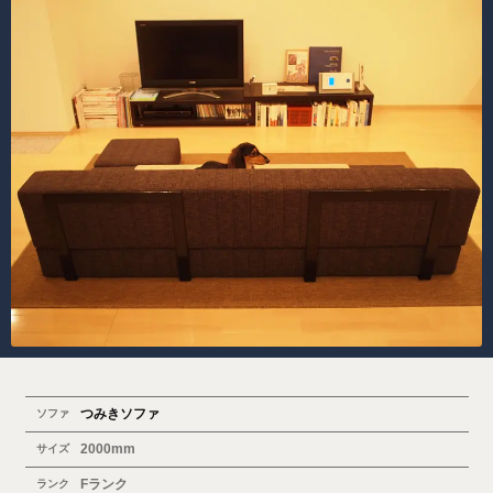
つみきソファ
ソファ
2000mm
サイズ
Fランク
ランク