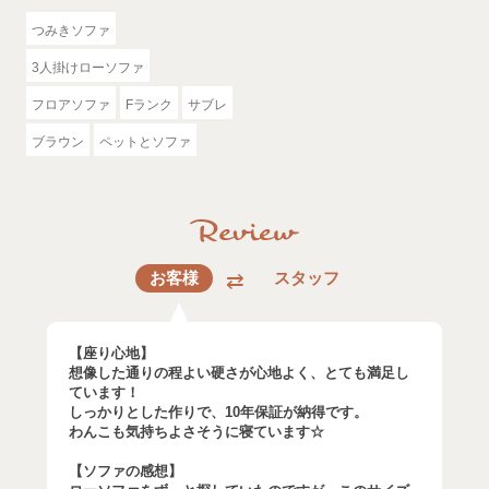
つみきソファ
3人掛けローソファ
フロアソファ
Fランク
サブレ
ブラウン
ペットとソファ
お客様
スタッフ
【座り心地】
想像した通りの程よい硬さが心地よく、とても満足し
ています！
しっかりとした作りで、10年保証が納得です。
わんこも気持ちよさそうに寝ています☆
【ソファの感想】