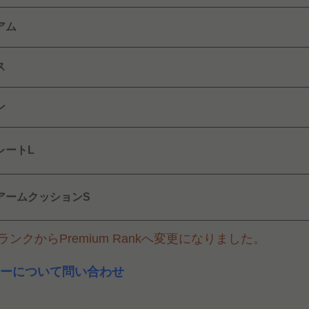
アム
ス
ン
レートL
アームクッションS
ンクからPremium Rankへ変更になりました。
ーについて問い合わせ