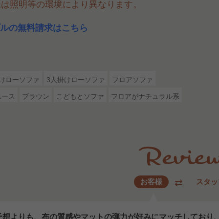
味は照明等の環境により異なります。
ルの無料請求はこちら
掛けローソファ
3人掛けローソファ
フロアソファ
ムース
ブラウン
こどもとソファ
フロアがナチュラル系
お客様
スタッ
予想よりも、布の質感やマットの弾力が好みにマッチしており