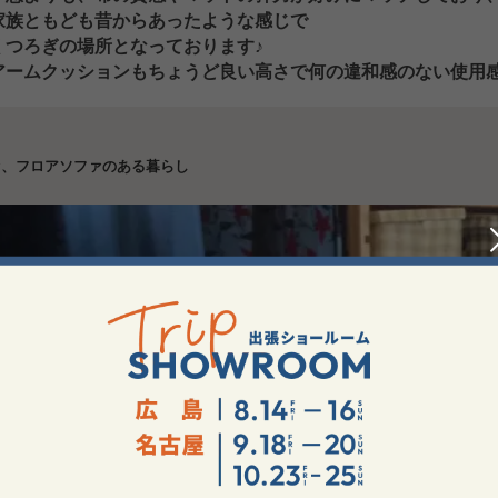
家族ともども昔からあったような感じで
くつろぎの場所となっております♪
アームクッションもちょうど良い高さで何の違和感のない使用
ァ、フロアソファのある暮らし