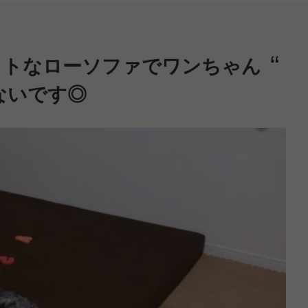
ットなローソファでワンちゃん
ないです◎