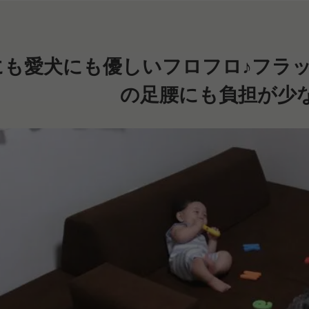
にも愛犬にも優しいフロフロ♪フラ
の足腰にも負担が少