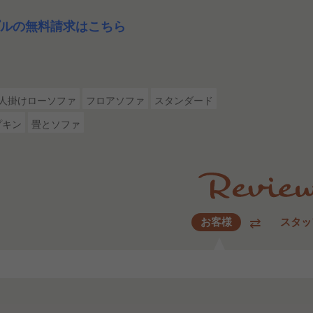
ルの無料請求はこちら
3人掛けローソファ
フロアソファ
スタンダード
プキン
畳とソファ
お客様
スタッ