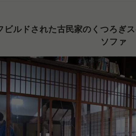
フビルドされた古民家のくつろぎス
ソファ