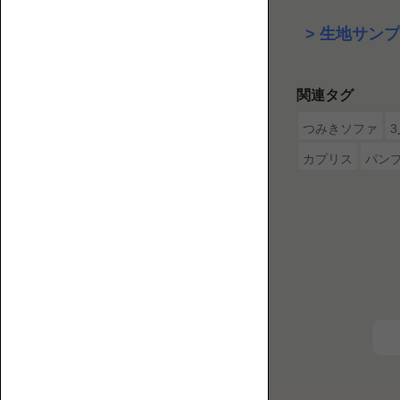
2P【2
介
生地サンプ
人
す
掛
る
け】
ウ
関連タグ
ェ
ブ
つみきソファ
マ
カプリス
パン
ガ
ジ
ン
で
3P【3
す。
人
掛
け】