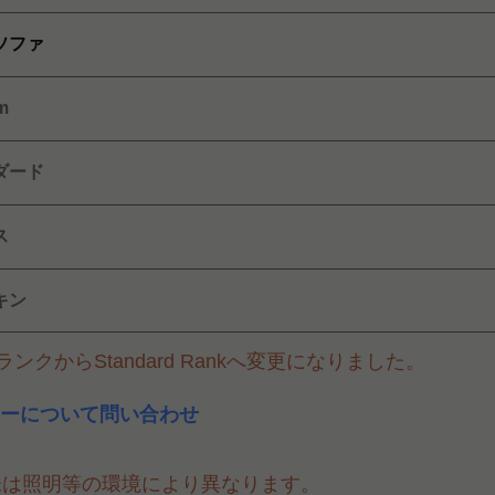
ソファ
m
ダード
ス
キン
ンクからStandard Rankへ変更になりました。
ーについて問い合わせ
味は照明等の環境により異なります。