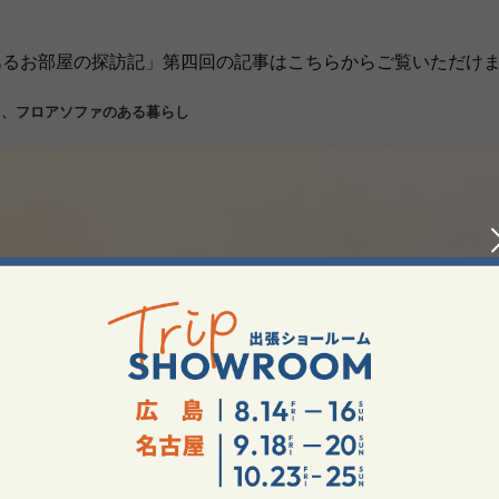
あるお部屋の探訪記」第四回の記事はこちらからご覧いただけ
ァ、フロアソファのある暮らし