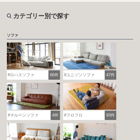
カテゴリー別で探す
ソファ
ロハスソファ
66件
ユニゾンソファ
47件
マルーンソファ
4件
フロフロ
93件