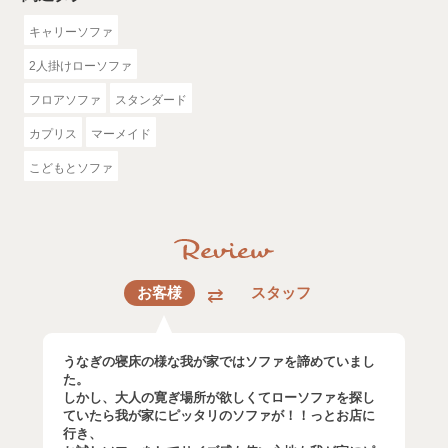
キャリーソファ
2人掛けローソファ
フロアソファ
スタンダード
カプリス
マーメイド
こどもとソファ
お客様
スタッフ
うなぎの寝床の様な我が家ではソファを諦めていまし
た。
しかし、大人の寛ぎ場所が欲しくてローソファを探し
ていたら我が家にピッタリのソファが！！っとお店に
行き、