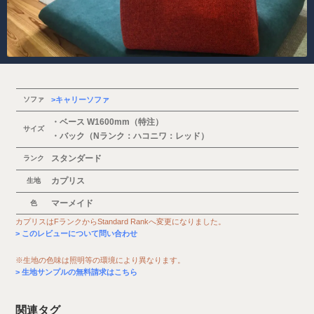
ソファ
キャリーソファ
・ベース W1600mm（特注）
サイズ
・バック（Nランク：ハコニワ：レッド）
スタンダード
ランク
カプリス
生地
マーメイド
色
カプリスはFランクからStandard Rankへ変更になりました。
このレビューについて問い合わせ
※生地の色味は照明等の環境により異なります。
生地サンプルの無料請求はこちら
関連タグ