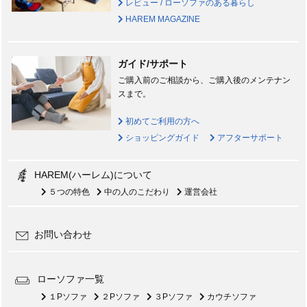
レビュー / ローソファのある暮らし
HAREM MAGAZINE
ガイド/サポート
ご購入前のご相談から、ご購入後のメンテナン
スまで。
初めてご利用の方へ
ショッピングガイド
アフターサポート
HAREM(ハーレム)について
５つの特色
中の人のこだわり
運営会社
お問い合わせ
ローソファ一覧
１Pソファ
２Pソファ
３Pソファ
カウチソファ