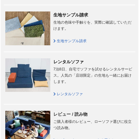
生地サンプル請求
生地の色味や手触りを、実際に確認していただ
けます。
生地サンプル請求
レンタルソファ
7泊8日、自宅でソファを試せるレンタルサービ
ス。人気の「店頭限定」の生地も一緒にお届け
します。
レンタルソファ
レビュー / 読み物
ご購入者様のレビュー、ローソファ選びに役立
つ読み物。