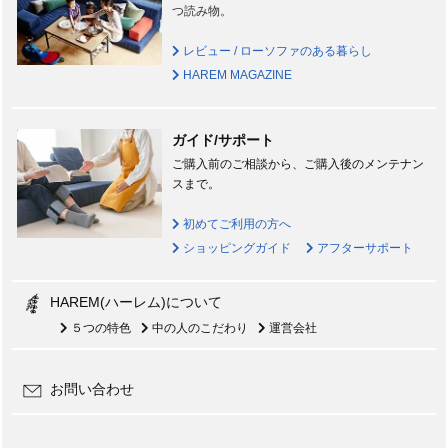
つ読み物。
レビュー / ローソファのある暮らし
HAREM MAGAZINE
ガイド/サポート
ご購入前のご相談から、ご購入後のメンテナン
スまで。
初めてご利用の方へ
ショッピングガイド
アフターサポート
HAREM(ハーレム)について
５つの特色
中の人のこだわり
運営会社
お問い合わせ