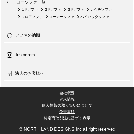
ローソファ一覧
１Pソファ
２Pソファ
３Pソファ
カウチソファ
フロアソファ
コーナーソファ
ハイバックソファ
ソファの納期
Instagram
法人のお客様へ
会社概要
求人情報
個人情報の取り扱いについて
免責事項
特定商取引法に基づく表示
© NORTH LAND DESIGNS.Inc all right reserved