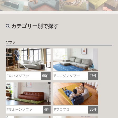
カテゴリー別で探す
ソファ
ロハスソファ
66件
ユニゾンソファ
47件
マルーンソファ
4件
フロフロ
93件