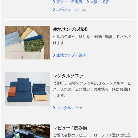
東京・中目黒店
大阪・堺店
出張ショールーム
生地サンプル請求
生地の色味や手触りを、実際に確認していただ
けます。
生地サンプル請求
レンタルソファ
7泊8日、自宅でソファを試せるレンタルサービ
ス。人気の「店頭限定」の生地も一緒にお届け
します。
レンタルソファ
レビュー / 読み物
ご購入者様のレビュー、ローソファ選びに役立