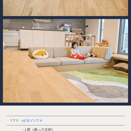
ソファ
ピカソソファ
・L型（座って左肘）