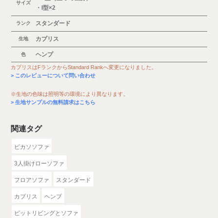
サイズ
・I型×2
スタンダード
ランク
カプリス
生地
ヘンプ
色
カプリスはFランクからStandard Rankへ変更になりました。
このレビューについて問い合わせ
※生地の色味は照明等の環境により異なります。
生地サンプルの無料請求はこちら
関連タグ
ピカソソファ
3人掛けローソファ
フロアソファ
スタンダード
カプリス
ヘンプ
ピットリビングとソファ