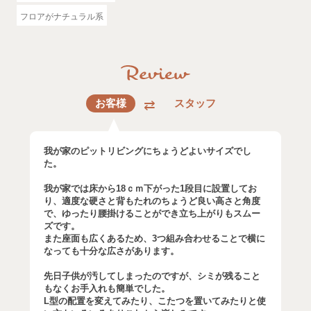
フロアがナチュラル系
お客様
スタッフ
我が家のピットリビングにちょうどよいサイズでし
た。
我が家では床から18ｃｍ下がった1段目に設置してお
り、適度な硬さと背もたれのちょうど良い高さと角度
で、ゆったり腰掛けることができ立ち上がりもスムー
ズです。
また座面も広くあるため、3つ組み合わせることで横に
なっても十分な広さがあります。
先日子供が汚してしまったのですが、シミが残ること
もなくお手入れも簡単でした。
L型の配置を変えてみたり、こたつを置いてみたりと使