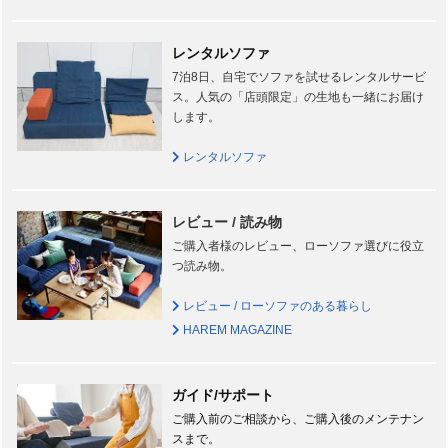
レンタルソファ
7泊8日、自宅でソファを試せるレンタルサービ
ス。人気の「店頭限定」の生地も一緒にお届け
します。
レンタルソファ
レビュー / 読み物
ご購入者様のレビュー、ローソファ選びに役立
つ読み物。
レビュー / ローソファのある暮らし
HAREM MAGAZINE
ガイド/サポート
ご購入前のご相談から、ご購入後のメンテナン
スまで。