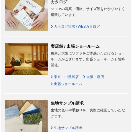
カタログ
ソファの写真、価格、サイズ等をわかりやすく
掲載しています。
カタログ請求 / WEBカタログ
実店舗 / 出張ショールーム
東京と大阪にソファをご体感いただけるショー
ルームがございます。出張ショールームも随時
開催。
東京・中目黒店
大阪・堺店
出張ショールーム
生地サンプル請求
生地の色味や手触りを、実際に確認していただ
けます。
生地サンプル請求