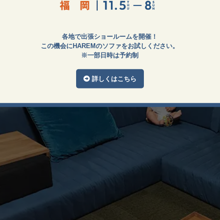
各地で出張ショールームを開催！
この機会にHAREMのソファをお試しください。
※一部日時は予約制
詳しくはこちら