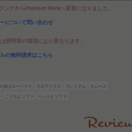
ンクからPremium Rankへ変更になりました。
ーについて問い合わせ
味は照明等の環境により異なります。
ルの無料請求はこちら
3人掛けローソファ
フロアソファ
プレミアム
ラムース
ー
こどもとソファ
ペットとソファ