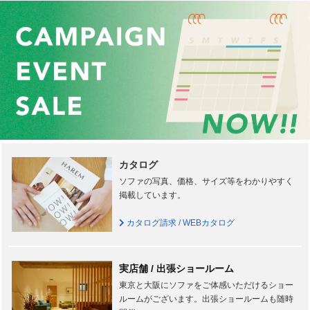
カタログ
ソファの写真、価格、サイズ等をわかりやすく
掲載しています。
カタログ請求 / WEBカタログ
実店舗 / 出張ショールーム
東京と大阪にソファをご体感いただけるショー
ルームがございます。出張ショールームも随時