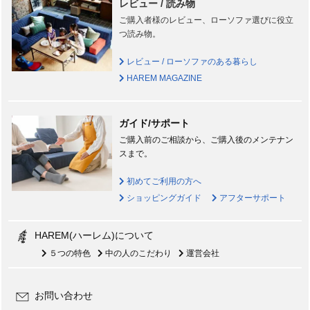
レビュー / 読み物
ご購入者様のレビュー、ローソファ選びに役立
つ読み物。
レビュー / ローソファのある暮らし
HAREM MAGAZINE
ガイド/サポート
ご購入前のご相談から、ご購入後のメンテナン
スまで。
初めてご利用の方へ
ショッピングガイド
アフターサポート
HAREM(ハーレム)について
５つの特色
中の人のこだわり
運営会社
お問い合わせ