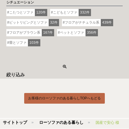
シチュエーション
こたつとソファ
120件
こどもとソファ
332件
ピットリビングとソファ
32件
フロアがナチュラル系
439件
フロアがブラウン系
167件
ペットとソファ
356件
畳とソファ
103件
絞り込み
お客様のローソファのある暮らしTOPへもどる
サイトトップ
ローソファのある暮らし
国産で安心 様