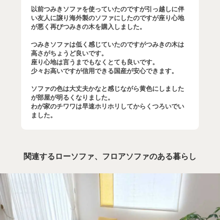
以前つみきソファを使っていたのですが引っ越しに伴
い友人に譲り海外製のソファにしたのですが座り心地
が悪く再びつみきの木を購入しました。
つみきソファは低く感じていたのですがつみきの木は
高さがちょうど良いです。
座り心地は言うまでもなくとても良いです。
少々お高いですが信用できる国産が安心できます。
ソファの色は大丈夫かなと感じながら黄色にしました
が部屋が明るくなりました。
わが家のチワワは早速ホリホリしてからくつろいでい
ました。
関連するローソファ、フロアソファのある暮らし