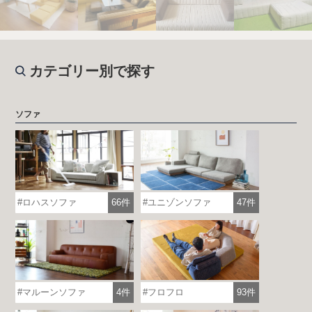
カテゴリー別で探す
ソファ
ロハスソファ
66件
ユニゾンソファ
47件
マルーンソファ
4件
フロフロ
93件