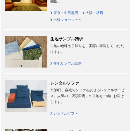
開催。
東京・中目黒店
大阪・堺店
出張ショールーム
生地サンプル請求
生地の色味や手触りを、実際に確認していただ
けます。
生地サンプル請求
レンタルソファ
7泊8日、自宅でソファを試せるレンタルサービ
ス。人気の「店頭限定」の生地も一緒にお届け
します。
レンタルソファ