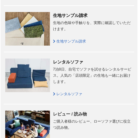
生地サンプル請求
生地の色味や手触りを、実際に確認していただ
けます。
生地サンプル請求
レンタルソファ
7泊8日、自宅でソファを試せるレンタルサービ
ス。人気の「店頭限定」の生地も一緒にお届け
します。
レンタルソファ
レビュー / 読み物
ご購入者様のレビュー、ローソファ選びに役立
つ読み物。