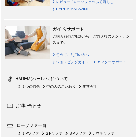
レビュー / ローソファのある暮らし
HAREM MAGAZINE
ガイド/サポート
ご購入前のご相談から、ご購入後のメンテナン
スまで。
初めてご利用の方へ
ショッピングガイド
アフターサポート
HAREM(ハーレム)について
５つの特色
中の人のこだわり
運営会社
お問い合わせ
ローソファ一覧
１Pソファ
２Pソファ
３Pソファ
カウチソファ