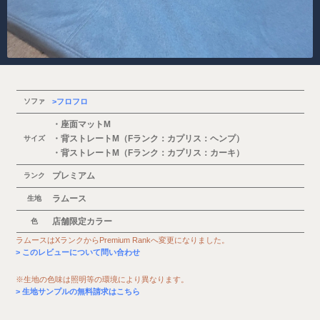
ソファ
フロフロ
・座面マットM
・背ストレートM（Fランク：カプリス：ヘンプ）
サイズ
・背ストレートM（Fランク：カプリス：カーキ）
プレミアム
ランク
ラムース
生地
店舗限定カラー
色
ラムースはXランクからPremium Rankへ変更になりました。
このレビューについて問い合わせ
※生地の色味は照明等の環境により異なります。
生地サンプルの無料請求はこちら