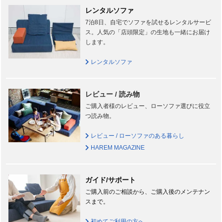
レンタルソファ
7泊8日、自宅でソファを試せるレンタルサービ
ス。人気の「店頭限定」の生地も一緒にお届け
します。
レンタルソファ
レビュー / 読み物
ご購入者様のレビュー、ローソファ選びに役立
つ読み物。
レビュー / ローソファのある暮らし
HAREM MAGAZINE
ガイド/サポート
ご購入前のご相談から、ご購入後のメンテナン
スまで。
初めてご利用の方へ