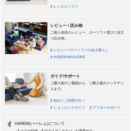
レンタルソファ
レビュー / 読み物
ご購入者様のレビュー、ローソファ選びに役立
つ読み物。
レビュー / ローソファのある暮らし
HAREM MAGAZINE
ガイド/サポート
ご購入前のご相談から、ご購入後のメンテナン
スまで。
初めてご利用の方へ
ショッピングガイド
アフターサポート
HAREM(ハーレム)について
５つの特色
中の人のこだわり
運営会社