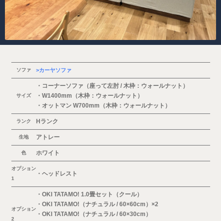
ソファ
カーヤソファ
・コーナーソファ（座って左肘 / 木枠：ウォールナット）
・W1400mm（木枠：ウォールナット）
サイズ
・オットマン W700mm（木枠：ウォールナット）
Hランク
ランク
アトレー
生地
ホワイト
色
オプション
・ヘッドレスト
1
・OKI TATAMO! 1.0畳セット（クール）
・OKI TATAMO!（ナチュラル / 60×60cm）×2
オプション
・OKI TATAMO!（ナチュラル / 60×30cm）
2