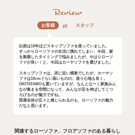
お客様
スタッフ
以前は10年ほどスキップソファを使っていました。
すっかりローソファの生活に慣れてしまい、今回、家
を新築したタイミングで悩みましたが、やはりローソ
ファが良い！と、今回はカーヤソファを選びました。
スキップソファは、床に近い感覚でしたが、カーヤソ
ファは10cmぐらい高いものの、座り心地も良く。
OKITATAMOも置いていますが、なんとなーく家族みん
なが集まる空間になって、みんなが足を伸ばしてくつ
ろげるのが魅力ですね。
部屋全体が広々と感じられるのも、ローソファの魅力
だなと思います。
関連するローソファ、フロアソファのある暮らし