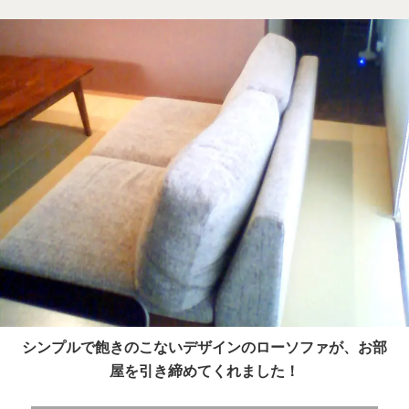
シンプルで飽きのこないデザインのローソファが、お部
屋を引き締めてくれました！