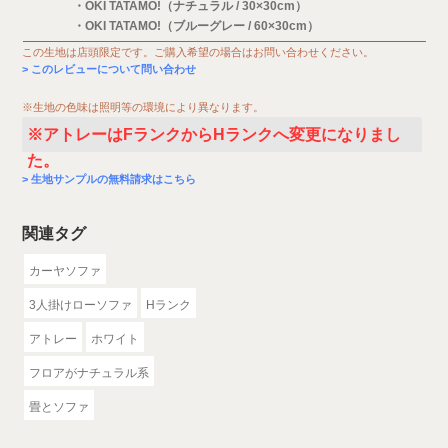
・OKI TATAMO!（ナチュラル / 30×30cm）
・OKI TATAMO!（ブルーグレー / 60×30cm）
この生地は店頭限定です。ご購入希望の場合はお問い合わせください。
このレビューについて問い合わせ
※生地の色味は照明等の環境により異なります。
※アトレーはFランクからHランクへ変更になりまし
た。
生地サンプルの無料請求はこちら
関連タグ
カーヤソファ
3人掛けローソファ
Hランク
アトレー
ホワイト
フロアがナチュラル系
畳とソファ