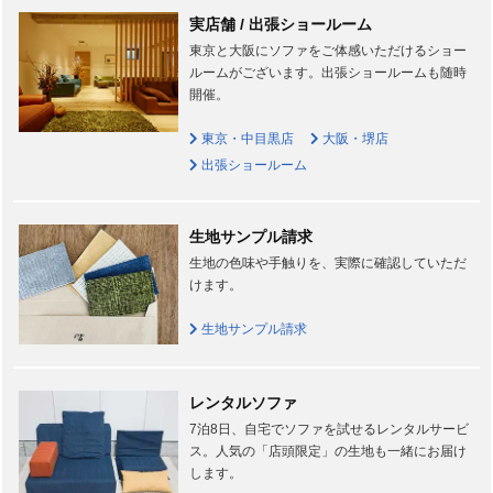
実店舗 / 出張ショールーム
東京と大阪にソファをご体感いただけるショー
ルームがございます。出張ショールームも随時
開催。
東京・中目黒店
大阪・堺店
出張ショールーム
生地サンプル請求
生地の色味や手触りを、実際に確認していただ
けます。
生地サンプル請求
レンタルソファ
7泊8日、自宅でソファを試せるレンタルサービ
ス。人気の「店頭限定」の生地も一緒にお届け
します。