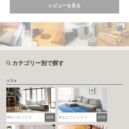
レビューを見る
カテゴリー別で探す
ソファ
ロハスソファ
66件
ユニゾンソファ
47件