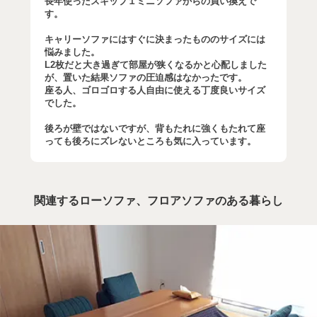
長年使ったスキップ１ミニソファからの買い換えで
す。
キャリーソファにはすぐに決まったもののサイズには
悩みました。
L2枚だと大き過ぎて部屋が狭くなるかと心配しました
が、置いた結果ソファの圧迫感はなかったです。
座る人、ゴロゴロする人自由に使える丁度良いサイズ
でした。
後ろが壁ではないですが、背もたれに強くもたれて座
っても後ろにズレないところも気に入っています。
関連するローソファ、フロアソファのある暮らし