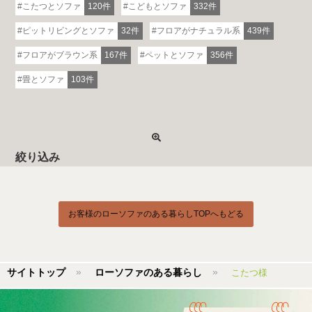
こたつとソファ
120件
こどもとソファ
332件
ピットリビングとソファ
32件
フロアがナチュラル系
439件
フロアがブラウン系
167件
ペットとソファ
356件
畳とソファ
103件
絞り込み
お客様のローソファのある暮らしTOPへもどる
サイトトップ
ローソファのある暮らし
こたつ様