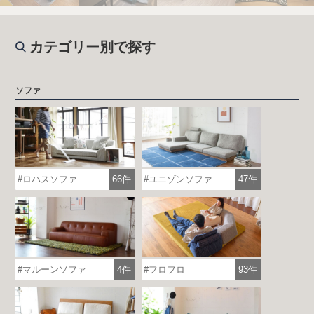
カテゴリー別で探す
ソファ
ロハスソファ
66件
ユニゾンソファ
47件
マルーンソファ
4件
フロフロ
93件