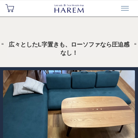
広々としたL字置きも、ローソファなら圧迫感
なし！