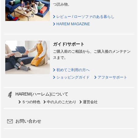
つ読み物。
レビュー / ローソファのある暮らし
HAREM MAGAZINE
ガイド/サポート
ご購入前のご相談から、ご購入後のメンテナン
スまで。
初めてご利用の方へ
ショッピングガイド
アフターサポート
HAREM(ハーレム)について
５つの特色
中の人のこだわり
運営会社
お問い合わせ