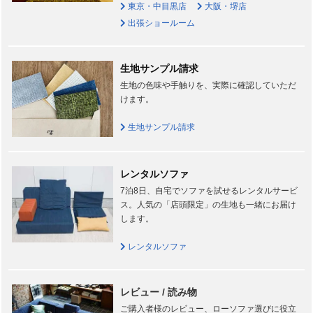
東京・中目黒店
大阪・堺店
出張ショールーム
生地サンプル請求
生地の色味や手触りを、実際に確認していただ
けます。
生地サンプル請求
レンタルソファ
7泊8日、自宅でソファを試せるレンタルサービ
ス。人気の「店頭限定」の生地も一緒にお届け
します。
レンタルソファ
レビュー / 読み物
ご購入者様のレビュー、ローソファ選びに役立