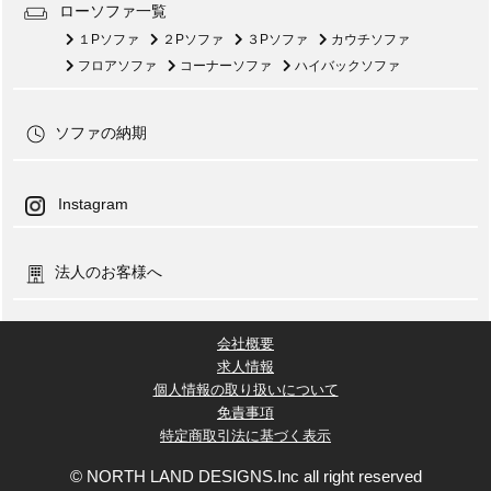
ローソファ一覧
１Pソファ
２Pソファ
３Pソファ
カウチソファ
フロアソファ
コーナーソファ
ハイバックソファ
ソファの納期
Instagram
法人のお客様へ
会社概要
求人情報
個人情報の取り扱いについて
免責事項
特定商取引法に基づく表示
© NORTH LAND DESIGNS.Inc all right reserved