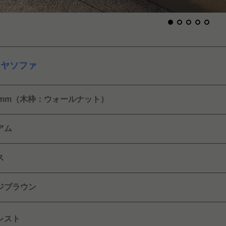
ーヤソファ
00mm（木枠：ウォールナット）
アム
ス
ジブラウン
レスト