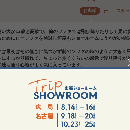
お客様
スタッ
飼い犬が13歳と高齢で、前のソファでは飛び降りたりして足の
るためにローソファを検討し何度もショールームにうかがい検
犬は最初はその低さに気づかず前のソファの時のように大きく
さにすっかり慣れて、ちょっと歩くくらいの感覚で昇り降りが
私達も座り心地がよく気に入っています。
ァ、フロアソファのある暮らし