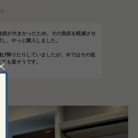
フ
負担が大きかったため、その負担を軽減させ
討し、やっと購入しました。
飛び降りたりしていましたが、今ではその低
とても楽そうです。