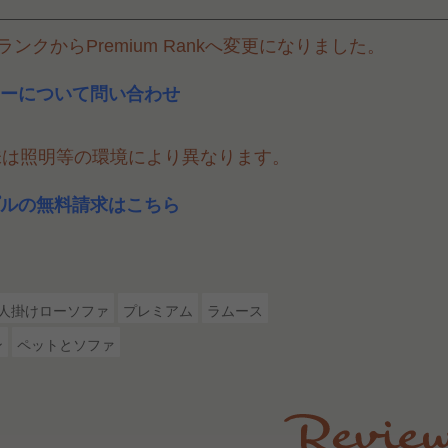
ンクからPremium Rankへ変更になりました。
ーについて問い合わせ
味は照明等の環境により異なります。
ルの無料請求はこちら
2人掛けローソファ
プレミアム
ラムース
ン
ペットとソファ