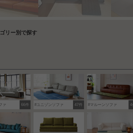
ゴリー別で探す
ファ
66件
ユニゾンソファ
47件
マルーンソファ
4