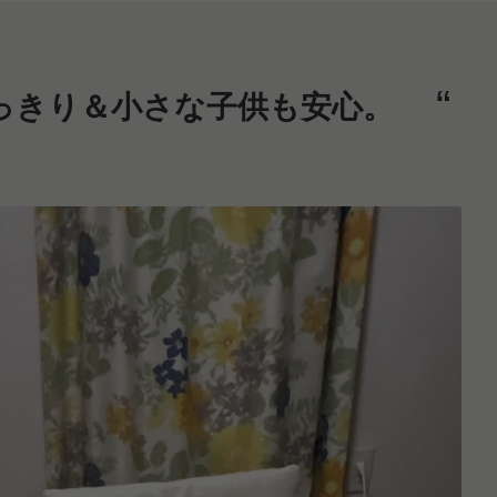
っきり＆小さな子供も安心。