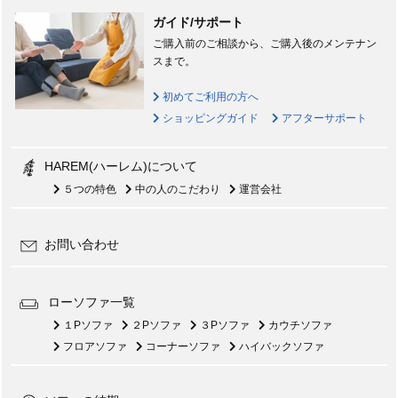
ガイド/サポート
ご購入前のご相談から、ご購入後のメンテナン
スまで。
初めてご利用の方へ
ショッピングガイド
アフターサポート
HAREM(ハーレム)について
５つの特色
中の人のこだわり
運営会社
お問い合わせ
ローソファ一覧
１Pソファ
２Pソファ
３Pソファ
カウチソファ
フロアソファ
コーナーソファ
ハイバックソファ