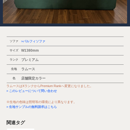
ソファ
パルフィソファ
W1380mm
サイズ
プレミアム
ランク
ラムース
生地
店舗限定カラー
色
ラムースはXランクからPremium Rankへ変更になりました。
このレビューについて問い合わせ
※生地の色味は照明等の環境により異なります。
生地サンプルの無料請求はこちら
関連タグ