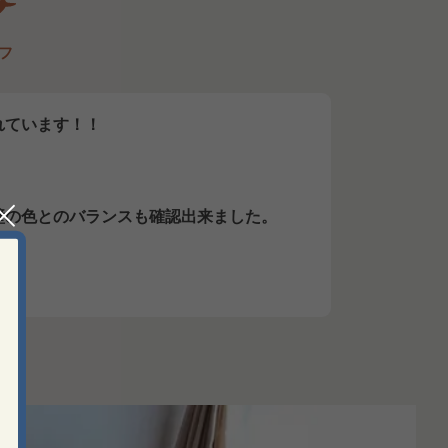
フ
れています！！
壁の色とのバランスも確認出来ました。