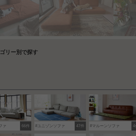
ゴリー別で探す
ファ
66件
ユニゾンソファ
47件
マルーンソファ
4