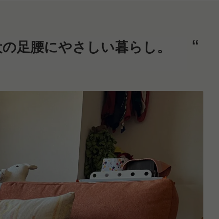
犬の足腰にやさしい暮らし。