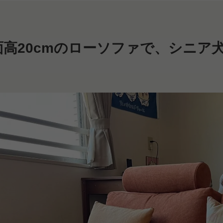
面高20cmのローソファで、シニア