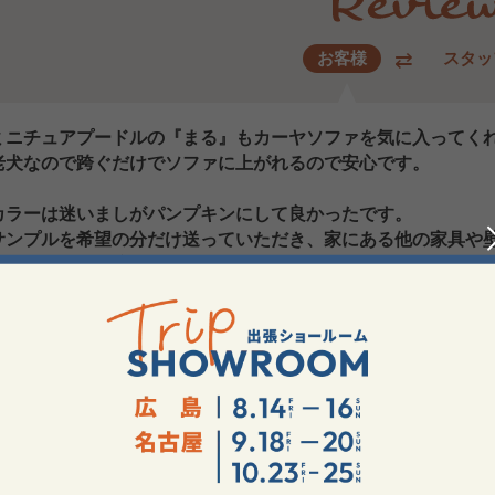
お客様
スタッ
ミニチュアプードルの『まる』もカーヤソファを気に入ってく
老犬なので跨ぐだけでソファに上がれるので安心です。
カラーは迷いましがパンプキンにして良かったです。
サンプルを希望の分だけ送っていただき、家にある他の家具や
そのおかげで最適なカラーを選ぶことができました。
長く使えるよう大事にしていきます！！
ァ、フロアソファのある暮らし