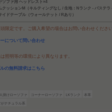
ヤソファ用 ヘッドレスト×4
クッションM（キルティングなし / 生地：Nランク - パステラ 
サイドテーブル（ウォールナット / Rあり）
店頭限定です。ご購入希望の場合はお問い合わせくださ
ーについて問い合わせ
味は照明等の環境により異なります。
ルの無料請求はこちら
3人掛けローソファ
コーナーローソファ
LKランク
本革
アがナチュラル系