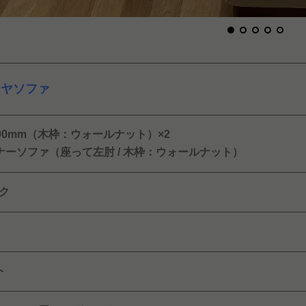
ーヤソファ
00mm（木枠：ウォールナット）×2
ナーソファ（座って左肘 / 木枠：ウォールナット）
ク
ト