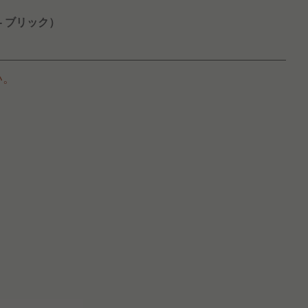
- ブリック）
い。