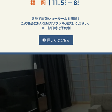
各地で出張ショールームを開催！
この機会にHAREMのソファをお試しください。
※一部日時は予約制
詳しくはこちら