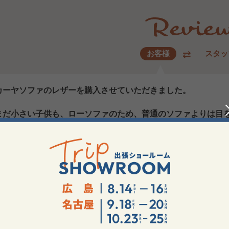
お客様
スタッ
カーヤソファのレザーを購入させていただきました。
まだ小さい子供も、ローソファのため、普通のソファよりは目
子供が大きくなったらコタツを合わせられたらと考えてます。
名古屋のイベントで座らせていただきましたが、座り心地は申
際には、ヘッドレストありで、もたれる際にはヘッドレストな
ァ、フロアソファのある暮らし