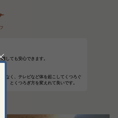
フ
を離しても安心できます。
し分なく、テレビなど体を起こしてくつろぐ
しで、とくつろぎ方を変えれて良いです。