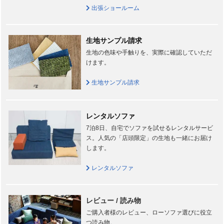
出張ショールーム
生地サンプル請求
生地の色味や手触りを、実際に確認していただ
けます。
生地サンプル請求
レンタルソファ
7泊8日、自宅でソファを試せるレンタルサービ
ス。人気の「店頭限定」の生地も一緒にお届け
します。
レンタルソファ
レビュー / 読み物
ご購入者様のレビュー、ローソファ選びに役立
つ読み物。