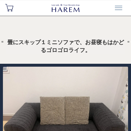
畳にスキップ１ミニソファで、お昼寝もはかど
るゴロゴロライフ。