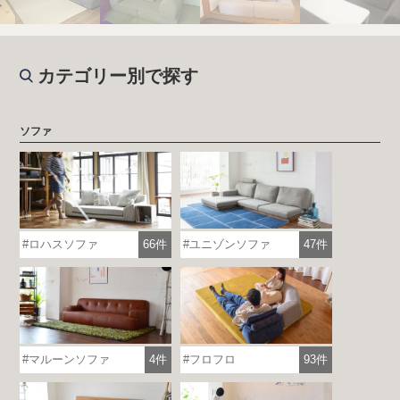
カテゴリー別で探す
ソファ
ロハスソファ
66件
ユニゾンソファ
47件
マルーンソファ
4件
フロフロ
93件