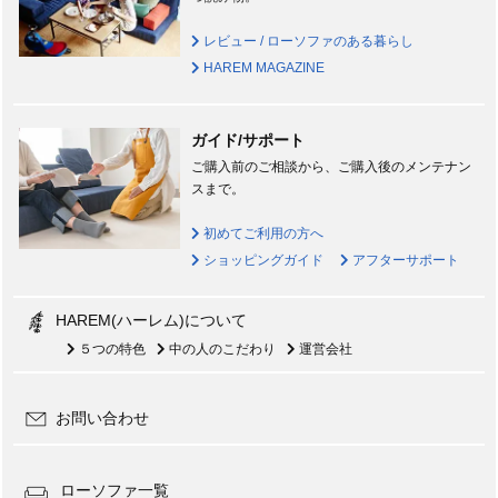
レビュー / ローソファのある暮らし
HAREM MAGAZINE
ガイド/サポート
ご購入前のご相談から、ご購入後のメンテナン
スまで。
初めてご利用の方へ
ショッピングガイド
アフターサポート
HAREM(ハーレム)について
５つの特色
中の人のこだわり
運営会社
お問い合わせ
ローソファ一覧