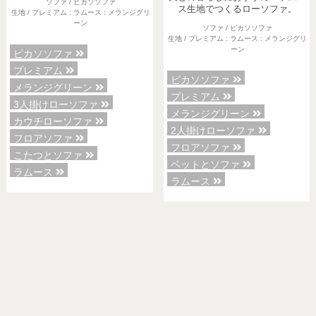
ソファ / ピカソソファ
ス生地でつくるローソファ。
生地 / プレミアム : ラムース : メランジグリ
ーン
ソファ / ピカソソファ
生地 / プレミアム : ラムース : メランジグリ
ーン
ピカソソファ
プレミアム
ピカソソファ
メランジグリーン
プレミアム
3人掛けローソファ
メランジグリーン
カウチローソファ
2人掛けローソファ
フロアソファ
フロアソファ
こたつとソファ
ペットとソファ
ラムース
ラムース