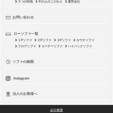
５つの特色
中の人のこだわり
運営会社
お問い合わせ
ローソファ一覧
１Pソファ
２Pソファ
３Pソファ
カウチソファ
フロアソファ
コーナーソファ
ハイバックソファ
ソファの納期
Instagram
法人のお客様へ
会社概要