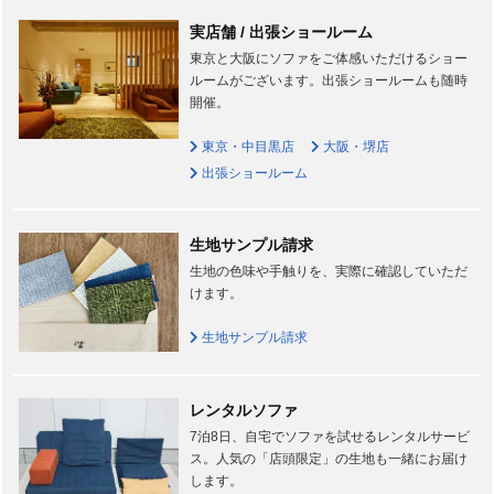
実店舗 / 出張ショールーム
東京と大阪にソファをご体感いただけるショー
ルームがございます。出張ショールームも随時
開催。
東京・中目黒店
大阪・堺店
出張ショールーム
生地サンプル請求
生地の色味や手触りを、実際に確認していただ
けます。
生地サンプル請求
レンタルソファ
7泊8日、自宅でソファを試せるレンタルサービ
ス。人気の「店頭限定」の生地も一緒にお届け
します。