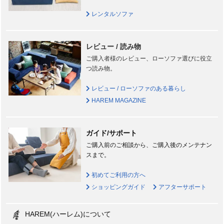
レンタルソファ
レビュー / 読み物
ご購入者様のレビュー、ローソファ選びに役立
つ読み物。
レビュー / ローソファのある暮らし
HAREM MAGAZINE
ガイド/サポート
ご購入前のご相談から、ご購入後のメンテナン
スまで。
初めてご利用の方へ
ショッピングガイド
アフターサポート
HAREM(ハーレム)について