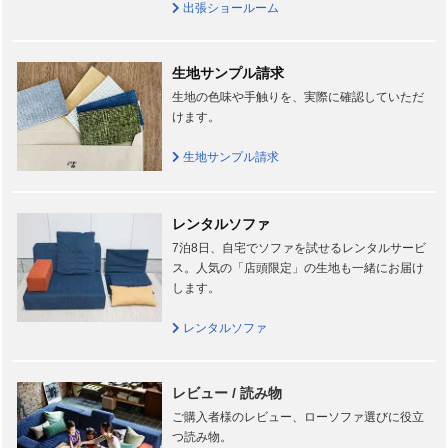
出張ショールーム
生地サンプル請求
生地の色味や手触りを、実際に確認していただ
けます。
生地サンプル請求
レンタルソファ
7泊8日、自宅でソファを試せるレンタルサービ
ス。人気の「店頭限定」の生地も一緒にお届け
します。
レンタルソファ
レビュー / 読み物
ご購入者様のレビュー、ローソファ選びに役立
つ読み物。