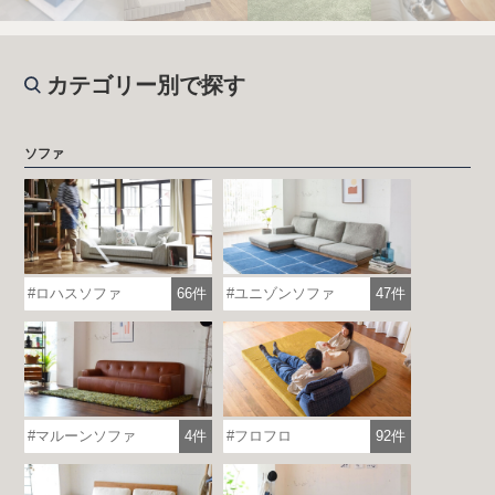
カテゴリー別で探す
ソファ
ロハスソファ
66件
ユニゾンソファ
47件
マルーンソファ
4件
フロフロ
92件