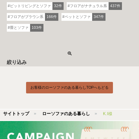
ピットリビングとソファ
32件
フロアがナチュラル系
437件
フロアがブラウン系
166件
ペットとソファ
347件
畳とソファ
103件
絞り込み
お客様のローソファのある暮らしTOPへもどる
サイトトップ
ローソファのある暮らし
K.I様