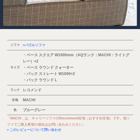
ソファ
パズルソファ
・ベース スクエア W1000mm（AQランク：MACHI：ライトグ
レー）×2
・ベース ラウンド クォーター
サイズ
・バック ストレート W1000×2
・バック ラウンド L
レコメンド
ランク
MACHI
生地
ブルーグレー
色
「MACHI」は、キャリーソファのRecommend生地（おすすめ生地）です。他ソ
ファでご購入希望の場合はお問い合わせください。
このレビューについて問い合わせ