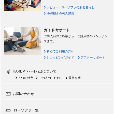
レビュー / ローソファのある暮らし
HAREM MAGAZINE
ガイド/サポート
ご購入前のご相談から、ご購入後のメンテナン
スまで。
初めてご利用の方へ
ショッピングガイド
アフターサポート
HAREM(ハーレム)について
５つの特色
中の人のこだわり
運営会社
お問い合わせ
ローソファ一覧