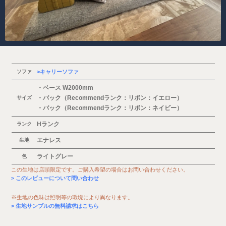
ソファ
キャリーソファ
・ベース W2000mm
・バック（Recommendランク：リボン：イエロー）
サイズ
・バック（Recommendランク：リボン：ネイビー）
Hランク
ランク
エナレス
生地
ライトグレー
色
この生地は店頭限定です。ご購入希望の場合はお問い合わせください。
このレビューについて問い合わせ
※生地の色味は照明等の環境により異なります。
生地サンプルの無料請求はこちら