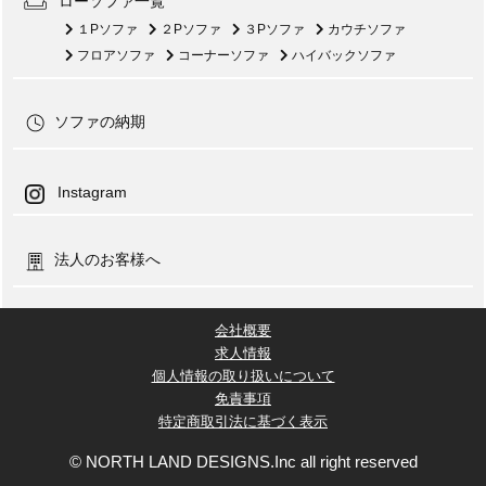
ローソファ一覧
１Pソファ
２Pソファ
３Pソファ
カウチソファ
フロアソファ
コーナーソファ
ハイバックソファ
ソファの納期
Instagram
法人のお客様へ
会社概要
求人情報
個人情報の取り扱いについて
免責事項
特定商取引法に基づく表示
© NORTH LAND DESIGNS.Inc all right reserved