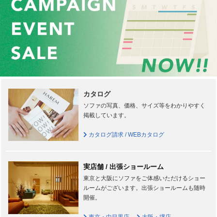
カタログ
ソファの写真、価格、サイズ等をわかりやすく
掲載しています。
カタログ請求 / WEBカタログ
実店舗 / 出張ショールーム
東京と大阪にソファをご体感いただけるショー
ルームがございます。出張ショールームも随時
開催。