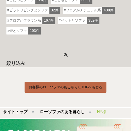
ピットリビングとソファ
32件
フロアがナチュラル系
438件
フロアがブラウン系
167件
ペットとソファ
352件
畳とソファ
103件
絞り込み
お客様のローソファのある暮らしTOPへもどる
サイトトップ
ローソファのある暮らし
HY様