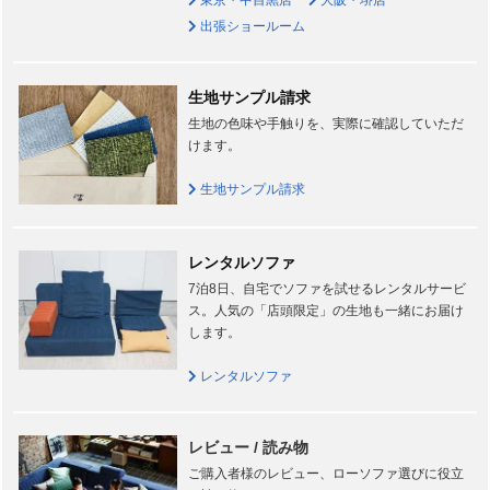
東京・中目黒店
大阪・堺店
出張ショールーム
生地サンプル請求
生地の色味や手触りを、実際に確認していただ
けます。
生地サンプル請求
レンタルソファ
7泊8日、自宅でソファを試せるレンタルサービ
ス。人気の「店頭限定」の生地も一緒にお届け
します。
レンタルソファ
レビュー / 読み物
ご購入者様のレビュー、ローソファ選びに役立