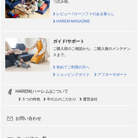
つ読み物。
レビュー / ローソファのある暮らし
HAREM MAGAZINE
ガイド/サポート
ご購入前のご相談から、ご購入後のメンテナン
スまで。
初めてご利用の方へ
ショッピングガイド
アフターサポート
HAREM(ハーレム)について
５つの特色
中の人のこだわり
運営会社
お問い合わせ