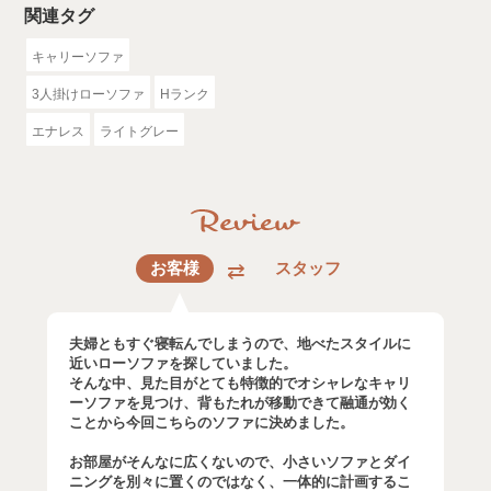
関連タグ
キャリーソファ
3人掛けローソファ
Hランク
エナレス
ライトグレー
お客様
スタッフ
夫婦ともすぐ寝転んでしまうので、地べたスタイルに
近いローソファを探していました。
そんな中、見た目がとても特徴的でオシャレなキャリ
ーソファを見つけ、背もたれが移動できて融通が効く
ことから今回こちらのソファに決めました。
お部屋がそんなに広くないので、小さいソファとダイ
ニングを別々に置くのではなく、一体的に計画するこ