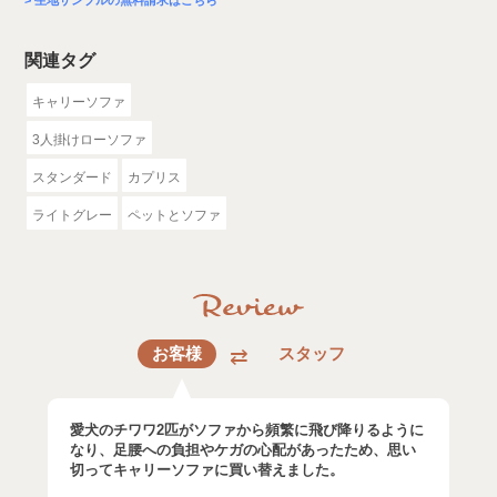
生地サンプルの無料請求はこちら
関連タグ
キャリーソファ
3人掛けローソファ
スタンダード
カプリス
ライトグレー
ペットとソファ
お客様
スタッフ
愛犬のチワワ2匹がソファから頻繁に飛び降りるように
なり、足腰への負担やケガの心配があったため、思い
切ってキャリーソファに買い替えました。