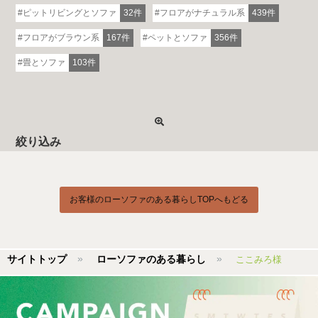
ピットリビングとソファ
32件
フロアがナチュラル系
439件
フロアがブラウン系
167件
ペットとソファ
356件
畳とソファ
103件
絞り込み
お客様のローソファのある暮らしTOPへもどる
サイトトップ
ローソファのある暮らし
ここみろ様