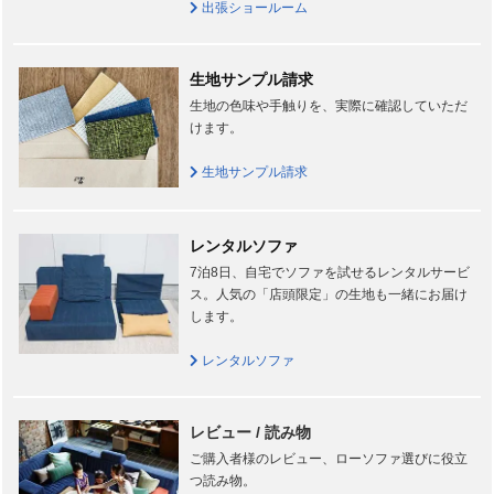
出張ショールーム
生地サンプル請求
生地の色味や手触りを、実際に確認していただ
けます。
生地サンプル請求
レンタルソファ
7泊8日、自宅でソファを試せるレンタルサービ
ス。人気の「店頭限定」の生地も一緒にお届け
します。
レンタルソファ
レビュー / 読み物
ご購入者様のレビュー、ローソファ選びに役立
つ読み物。