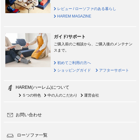
レビュー / ローソファのある暮らし
HAREM MAGAZINE
ガイド/サポート
ご購入前のご相談から、ご購入後のメンテナン
スまで。
初めてご利用の方へ
ショッピングガイド
アフターサポート
HAREM(ハーレム)について
５つの特色
中の人のこだわり
運営会社
お問い合わせ
ローソファ一覧