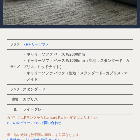
ソファ
キャリーソファ
・キャリーソファ ベース W2000mm
・キャリーソファ ベース W1000mm（生地：スタンダード - カ
プリス - ミッドナイト）
サイズ
・キャリーソファ バック（生地：スタンダード - カプリス - マ
ーメイド）
スタンダード
ランク
カプリス
生地
ライトグレー
色
カプリスはFランクからStandard Rankへ変更になりました。
このレビューについて問い合わせ
※生地の色味は照明等の環境により異なります。