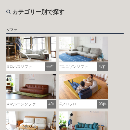
カテゴリー別で探す
ソファ
ロハスソファ
66件
ユニゾンソファ
47件
マルーンソファ
4件
フロフロ
93件