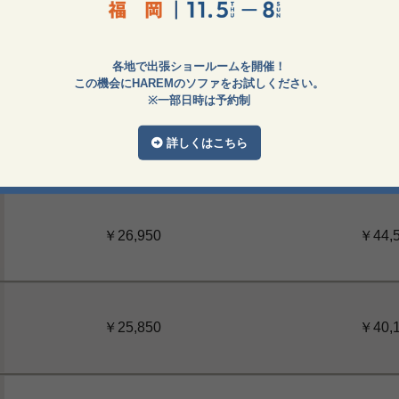
￥58,850
￥106,
各地で出張ショールームを開催！
この機会にHAREMのソファをお試しください。
※一部日時は予約制
￥40,150
￥74,
詳しくはこちら
￥26,950
￥44,
￥25,850
￥40,