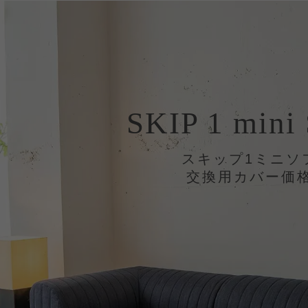
SKIP 1 mini
スキップ1ミニソ
交換用カバー価