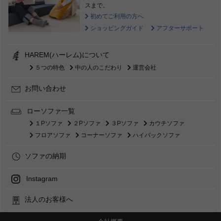
スまで。
初めてご利用の方へ
ショッピングガイド
アフターサポート
HAREM(ハーレム)について
５つの特色
中の人のこだわり
運営会社
お問い合わせ
ローソファ一覧
１Pソファ
２Pソファ
３Pソファ
カウチソファ
フロアソファ
コーナーソファ
ハイバックソファ
ソファの納期
Instagram
法人のお客様へ