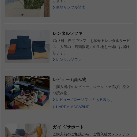
けます。
生地サンプル請求
レンタルソファ
7泊8日、自宅でソファを試せるレンタルサービ
ス。人気の「店頭限定」の生地も一緒にお届け
します。
レンタルソファ
レビュー / 読み物
ご購入者様のレビュー、ローソファ選びに役立
つ読み物。
レビュー / ローソファのある暮らし
HAREM MAGAZINE
ガイド/サポート
ご購入前のご相談から、ご購入後のメンテナン