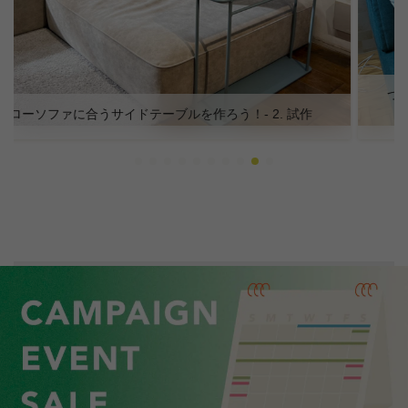
つみきソファって実際どう？５年使用＆カバー交換 お客
様レビュ…
サイトトップ
オンラインストア
ローソファー
ブルックソファ