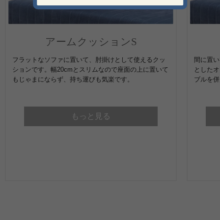
アームクッションS
フラットなソファに置いて、肘掛けとして使えるクッ
間に置い
ションです。幅20cmとスリムなので座面の上に置いて
としたオ
もじゃまにならず、持ち運びも気楽です。
ブルを併
もっと見る