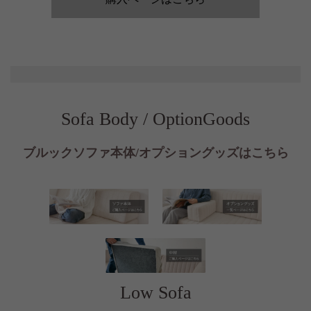
Sofa Body / OptionGoods
ブルックソファ本体/オプショングッズはこちら
Low Sofa