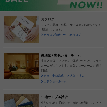
カタログ
ソファの写真、価格、サイズ等をわかりやすく
掲載しています。
カタログ請求 / WEBカタログ
実店舗 / 出張ショールーム
東京と大阪にソファをご体感いただけるショー
ルームがございます。出張ショールームも随時
開催。
東京・中目黒店
大阪・堺店
出張ショールーム
生地サンプル請求
生地の色味や手触りを、実際に確認していただ