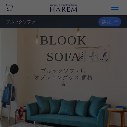
ブルックソファ
詳細
BLOOK
SOFA
ブルックソファ用
オプショングッズ 価格
表