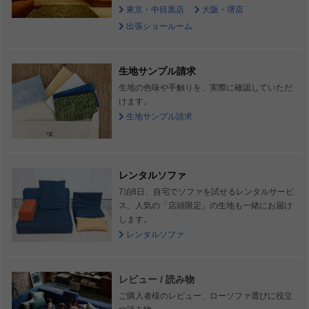
東京・中目黒店
大阪・堺店
出張ショールーム
生地サンプル請求
生地の色味や手触りを、実際に確認していただ
けます。
生地サンプル請求
レンタルソファ
7泊8日、自宅でソファを試せるレンタルサービ
ス。人気の「店頭限定」の生地も一緒にお届け
します。
レンタルソファ
レビュー / 読み物
ご購入者様のレビュー、ローソファ選びに役立