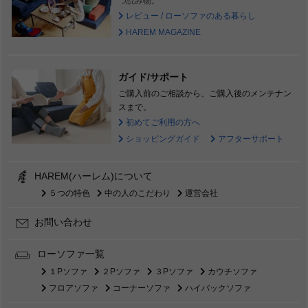
つ読み物。
レビュー / ローソファのある暮らし
HAREM MAGAZINE
ガイド/サポート
ご購入前のご相談から、ご購入後のメンテナン
スまで。
初めてご利用の方へ
ショッピングガイド
アフターサポート
HAREM(ハーレム)について
５つの特色
中の人のこだわり
運営会社
お問い合わせ
ローソファ一覧
１Pソファ
２Pソファ
３Pソファ
カウチソファ
フロアソファ
コーナーソファ
ハイバックソファ