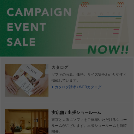
カタログ
ソファの写真、価格、サイズ等をわかりやすく
掲載しています。
カタログ請求 / WEBカタログ
実店舗 / 出張ショールーム
東京と大阪にソファをご体感いただけるショー
ルームがございます。出張ショールームも随時
開催。