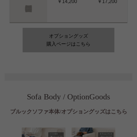
￥14,200
￥17,200
オプショングッズ
購入ページはこちら
Sofa Body / OptionGoods
ブルックソファ本体/オプショングッズはこちら