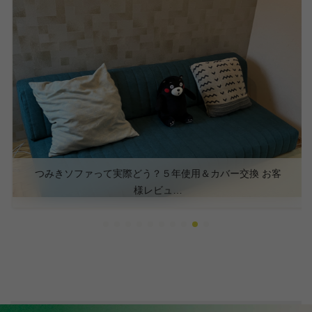
つみきソファって実際どう？５年使用＆カバー交換 お客
様レビュ…
サイトトップ
オンラインストア
ローソファー
ブルックソファ