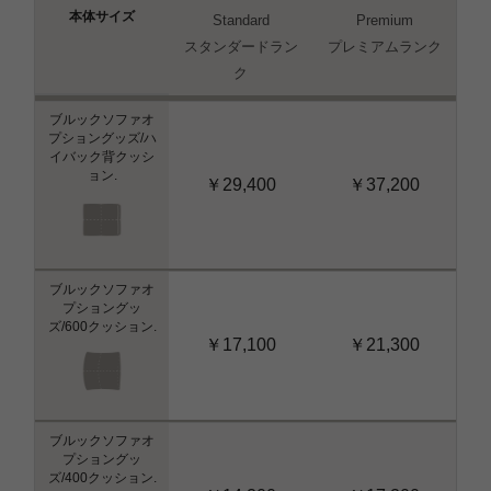
本体サイズ
Standard
Premium
スタンダードラン
プレミアムランク
ク
ブルックソファオ
プショングッズ/ハ
イバック背クッシ
ョン.
￥29,400
￥37,200
ブルックソファオ
プショングッ
ズ/600クッション.
￥17,100
￥21,300
ブルックソファオ
プショングッ
ズ/400クッション.