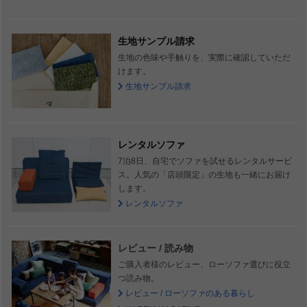
生地サンプル請求
生地の色味や手触りを、実際に確認していただ
けます。
生地サンプル請求
レンタルソファ
7泊8日、自宅でソファを試せるレンタルサービ
ス。人気の「店頭限定」の生地も一緒にお届け
します。
レンタルソファ
レビュー / 読み物
ご購入者様のレビュー、ローソファ選びに役立
つ読み物。
レビュー / ローソファのある暮らし