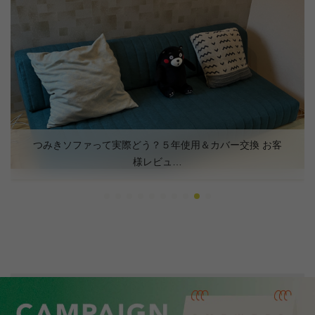
つみきソファって実際どう？５年使用＆カバー交換 お客
様レビュ…
サイトトップ
オンラインストア
ローソファー
ピカソソファ