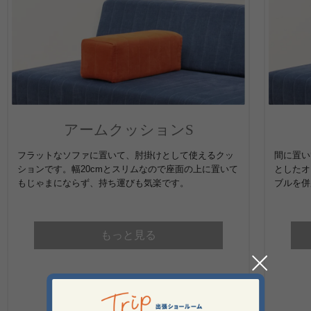
アームクッションS
フラットなソファに置いて、肘掛けとして使えるクッ
間に置い
ションです。幅20cmとスリムなので座面の上に置いて
としたオ
もじゃまにならず、持ち運びも気楽です。
ブルを併
もっと見る