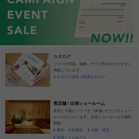
カタログ
ソファの写真、価格、サイズ等をわかりやすく
掲載しています。
カタログ請求 / WEBカタログ
実店舗 / 出張ショールーム
東京と大阪にソファをご体感いただけるショー
ルームがございます。出張ショールームも随時
開催。
東京・中目黒店
大阪・堺店
出張ショールーム