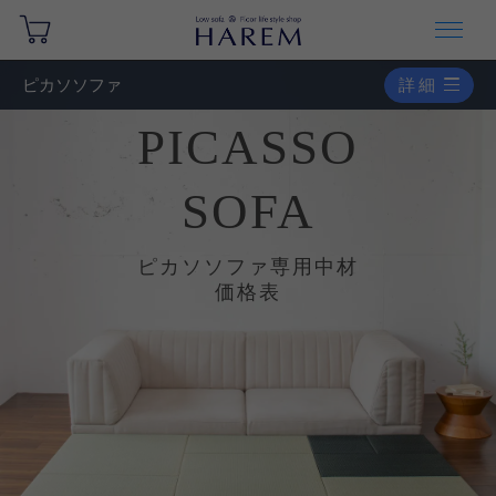
ピカソソファ
詳細
PICASSO
SOFA
ピカソソファ専用中材
価格表