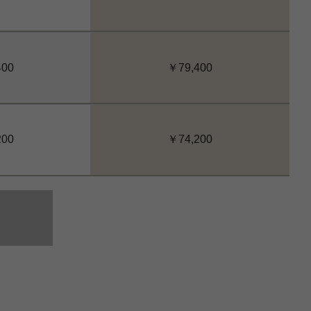
400
￥79,400
200
￥74,200