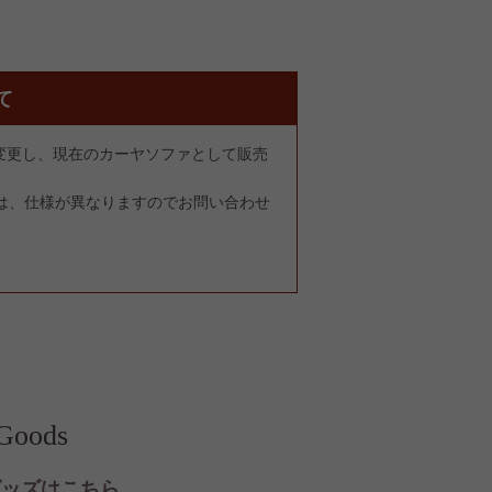
て
を変更し、現在のカーヤソファとして販売
は、仕様が異なりますのでお問い合わせ
nGoods
グッズはこちら