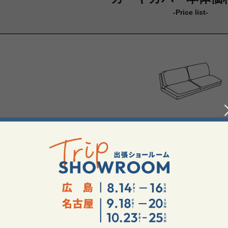
-Price list-
カーヤカバー
【価格は税込み
Standard
Premi