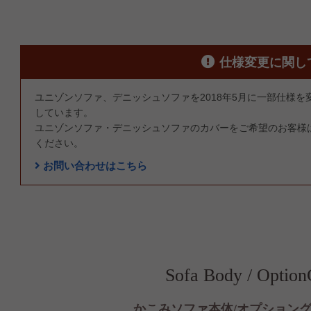
仕様変更に関し
ユニゾンソファ、デニッシュソファを2018年5月に一部仕様
しています。
ユニゾンソファ・デニッシュソファのカバーをご希望のお客様
ください。
お問い合わせはこちら
Sofa Body / Optio
かこみソファ本体/オプション