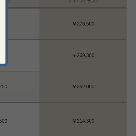
ランク
レコメンドランク
800
￥276,500
500
￥269,300
200
￥262,000
500
￥214,300